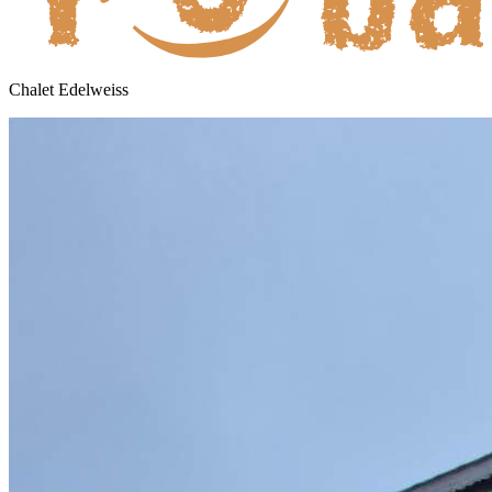
Chalet Edelweiss