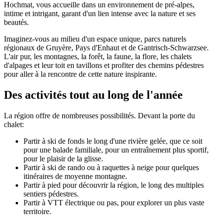
Hochmat, vous accueille dans un environnement de pré-alpes,
intime et intrigant, garant d'un lien intense avec la nature et ses
beautés.
Imaginez-vous au milieu d'un espace unique, parcs naturels
régionaux de Gruyère, Pays d'Enhaut et de Gantrisch-Schwarzsee.
L'air pur, les montagnes, la forêt, la faune, la flore, les chalets
d'alpages et leur toit en tavillons et profiter des chemins pédestres
pour aller à la rencontre de cette nature inspirante.
Des activités tout au long de l'année
La région offre de nombreuses possibilités. Devant la porte du
chalet:
Partir à ski de fonds le long d'une rivière gelée, que ce soit
pour une balade familiale, pour un entraînement plus sportif,
pour le plaisir de la glisse.
Partir à ski de rando ou à raquettes à neige pour quelques
itinéraires de moyenne montagne.
Partir à pied pour découvrir la région, le long des multiples
sentiers pédestres.
Partir à VTT électrique ou pas, pour explorer un plus vaste
territoire.