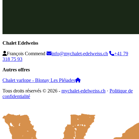
Chalet Edelweiss
François Commend
info@mychalet-edelweiss.ch
+41 79
318 75 93
Autres offres
Chalet varlope - Blonay Les Pléiades
Tous droits réservés © 2026 -
mychalet-edelweiss.ch
·
Politique de
confidentialité