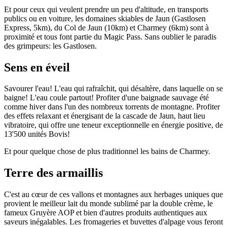
Et pour ceux qui veulent prendre un peu d'altitude, en transports
publics ou en voiture, les domaines skiables de Jaun (Gastlosen
Express, 5km), du Col de Jaun (10km) et Charmey (6km) sont à
proximité et tous font partie du Magic Pass. Sans oublier le paradis
des grimpeurs: les Gastlosen.
Sens en éveil
Savourer l'eau! L'eau qui rafraîchit, qui désaltère, dans laquelle on se
baigne! L'eau coule partout! Profiter d'une baignade sauvage été
comme hiver dans l'un des nombreux torrents de montagne. Profiter
des effets relaxant et énergisant de la cascade de Jaun, haut lieu
vibratoire, qui offre une teneur exceptionnelle en énergie positive, de
13'500 unités Bovis!
Et pour quelque chose de plus traditionnel les bains de Charmey.
Terre des armaillis
C'est au cœur de ces vallons et montagnes aux herbages uniques que
provient le meilleur lait du monde sublimé par la double crème, le
fameux Gruyère AOP et bien d'autres produits authentiques aux
saveurs inégalables. Les fromageries et buvettes d'alpage vous feront