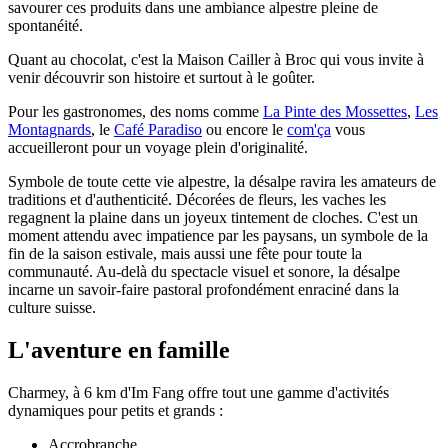
savourer ces produits dans une ambiance alpestre pleine de
spontanéité.
Quant au chocolat, c'est la Maison Cailler à Broc qui vous invite à
venir découvrir son histoire et surtout à le goûter.
Pour les gastronomes, des noms comme
La Pinte des Mossettes
,
Les
Montagnards
, le
Café Paradiso
ou encore le
com'ça
vous
accueilleront pour un voyage plein d'originalité.
Symbole de toute cette vie alpestre, la désalpe ravira les amateurs de
traditions et d'authenticité. Décorées de fleurs, les vaches les
regagnent la plaine dans un joyeux tintement de cloches. C'est un
moment attendu avec impatience par les paysans, un symbole de la
fin de la saison estivale, mais aussi une fête pour toute la
communauté. Au-delà du spectacle visuel et sonore, la désalpe
incarne un savoir-faire pastoral profondément enraciné dans la
culture suisse.
L'aventure en famille
Charmey, à 6 km d'Im Fang offre tout une gamme d'activités
dynamiques pour petits et grands :
Accrobranche